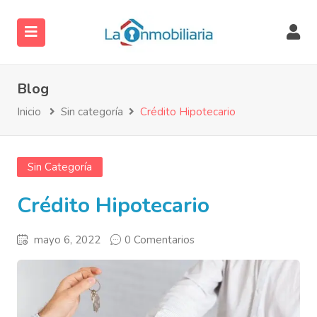
Blog
Inicio
Sin categoría
Crédito Hipotecario
Sin Categoría
ubmenu (Servicios)
Crédito Hipotecario
ubmenu (Directorio)
mayo 6, 2022
0 Comentarios