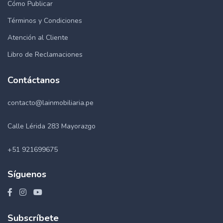
Cómo Publicar
Términos y Condiciones
Atención al Cliente
Libro de Reclamaciones
Contáctanos
contacto@lainmobiliaria.pe
Calle Lérida 283 Mayorazgo
+51 921699675
Síguenos
Subscríbete