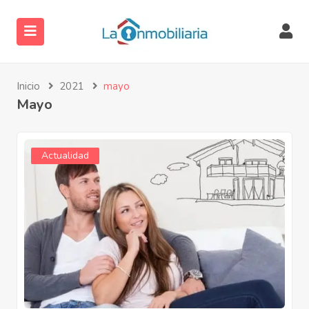
Inicio
2021
mayo
Mayo
Actualidad
ubmenu (Servicios)
ubmenu (Directorio)