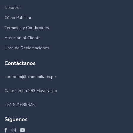
Nosotros
Cómo Publicar
Términos y Condiciones
Atención al Cliente
Libro de Reclamaciones
Contáctanos
contacto@lainmobiliaria.pe
Calle Lérida 283 Mayorazgo
+51 921699675
Síguenos