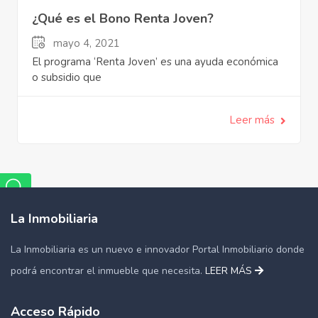
¿Qué es el Bono Renta Joven?
mayo 4, 2021
El programa ‘Renta Joven’ es una ayuda económica
o subsidio que
Leer más
La Inmobiliaria
La Inmobiliaria es un nuevo e innovador Portal Inmobiliario donde
podrá encontrar el inmueble que necesita.
LEER MÁS
Acceso Rápido