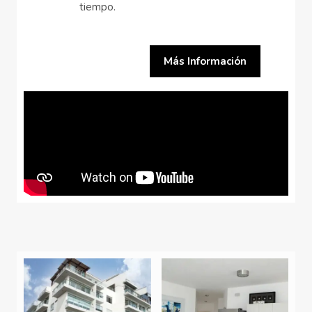
tiempo.
Más Información