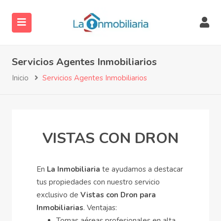
Servicios Agentes Inmobiliarios
Inicio
Servicios Agentes Inmobiliarios
VISTAS CON DRON
ubmenu (Servicios)
ubmenu (Directorio)
En
La Inmobiliaria
te ayudamos a destacar
tus propiedades con nuestro servicio
exclusivo de
Vistas con Dron para
Inmobiliarias
. Ventajas:
Tomas aéreas profesionales en alta