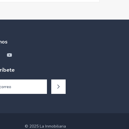
nos
ríbete
© 2025 La Inmobiliaria