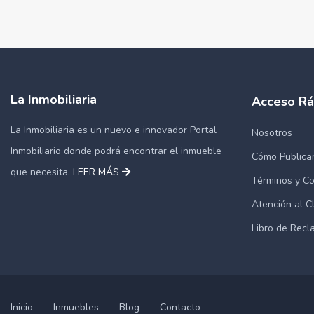
La Inmobiliaria
Acceso Rá
La Inmobiliaria es un nuevo e innovador Portal
Nosotros
Inmobiliario donde podrá encontrar el inmueble
Cómo Publica
que necesita.
LEER MÁS
Términos y Co
Atención al C
Libro de Rec
Inicio
Inmuebles
Blog
Contacto