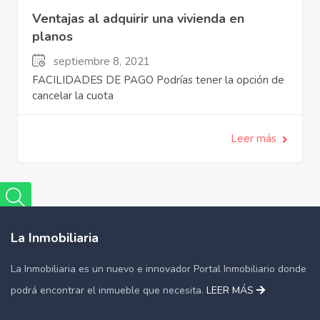
Ventajas al adquirir una vivienda en
planos
septiembre 8, 2021
FACILIDADES DE PAGO Podrías tener la opción de
cancelar la cuota
Leer más
La Inmobiliaria
La Inmobiliaria es un nuevo e innovador Portal Inmobiliario donde
podrá encontrar el inmueble que necesita.
LEER MÁS