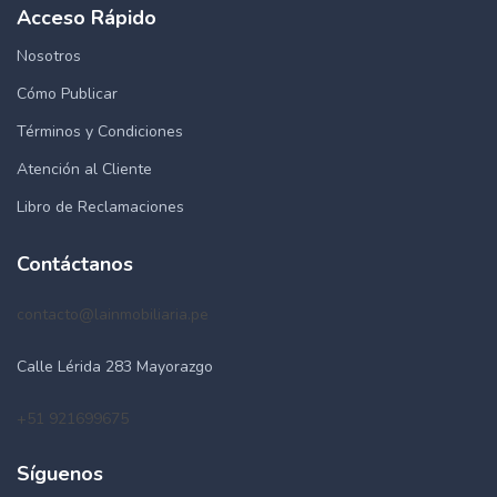
Acceso Rápido
Nosotros
Cómo Publicar
Términos y Condiciones
Atención al Cliente
Libro de Reclamaciones
Contáctanos
contacto@lainmobiliaria.pe
Calle Lérida 283 Mayorazgo
+51 921699675
Síguenos