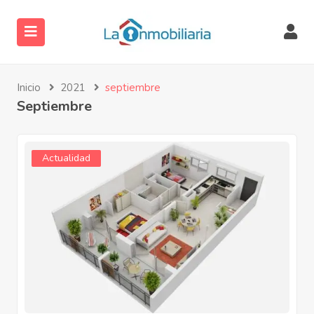
Inicio
2021
septiembre
Septiembre
Actualidad
ubmenu (Servicios)
ubmenu (Directorio)