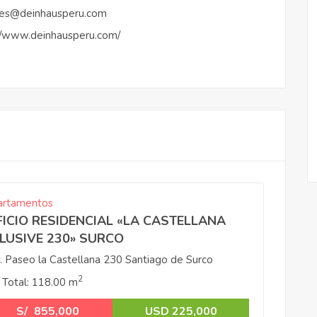
mes@deinhausperu.com
//www.deinhausperu.com/
rtamentos
FICIO RESIDENCIAL «LA CASTELLANA
LUSIVE 230» SURCO
. Paseo la Castellana 230 Santiago de Surco
2
 Total:
118.00 m
S/
855,000
USD 225,000