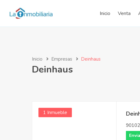
Inicio
Venta
Inicio
Empresas
Deinhaus
Deinhaus
1 Inmueble
Dein
90102