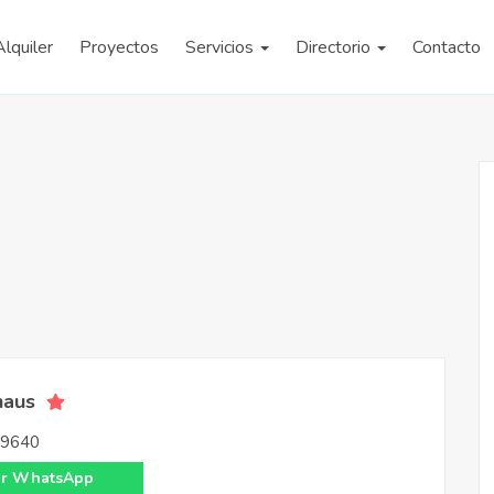
Alquiler
Proyectos
Servicios
Directorio
Contacto
haus
9640