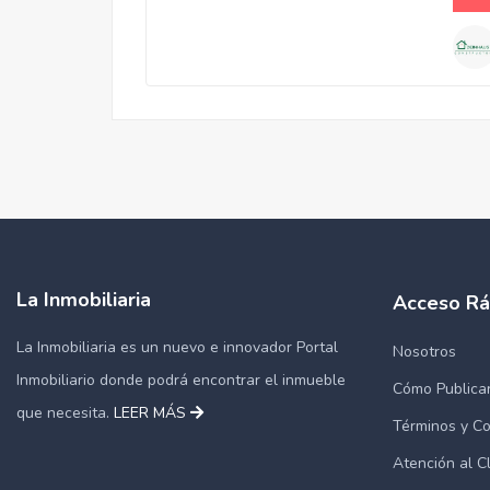
La Inmobiliaria
Acceso Rá
La Inmobiliaria es un nuevo e innovador Portal
Nosotros
Inmobiliario donde podrá encontrar el inmueble
Cómo Publica
que necesita.
LEER MÁS
Términos y Co
Atención al C