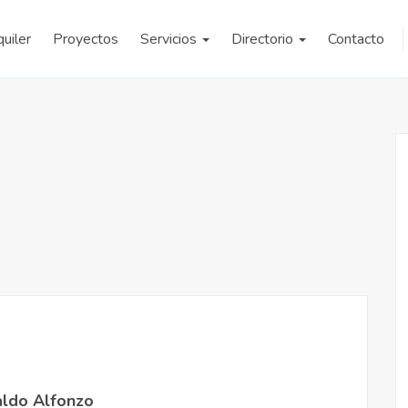
quiler
Proyectos
Servicios
Directorio
Contacto
ldo Alfonzo