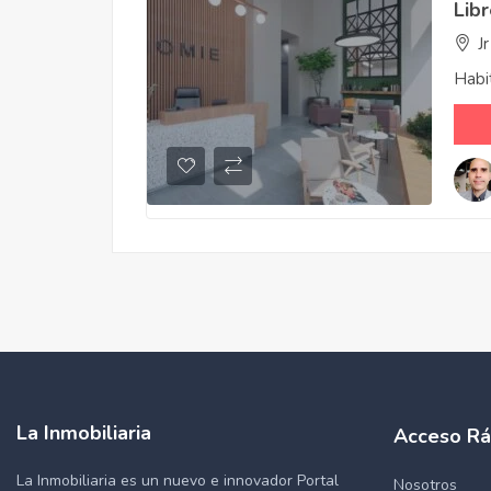
Lib
J
Habi
La Inmobiliaria
Acceso Rá
La Inmobiliaria es un nuevo e innovador Portal
Nosotros