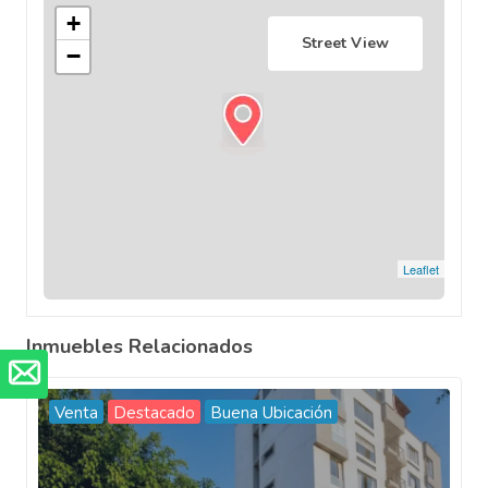
+
Street View
−
Leaflet
Inmuebles Relacionados
Venta
Destacado
Buena Ubicación