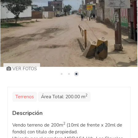
VER FOTOS
2
Terrenos
Área Total:
200.00 m
Descripción
2
Vendo terreno de 200m
(10ml de frente x 20ml de
fondo) con titulo de propiedad.