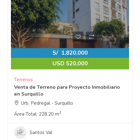
S/
1,820,000
USD 520,000
Terrenos
Venta de Terreno para Proyecto Inmobiliario
en Surquillo
Urb. Pedregal - Surquillo
2
Área Total:
228.20 m
Santos Val