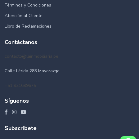
Términos y Condiciones
Atención al Cliente
Libro de Reclamaciones
Contáctanos
contacto@lainmobiliaria.pe
Calle Lérida 283 Mayorazgo
+51 921699675
Síguenos
Subscríbete