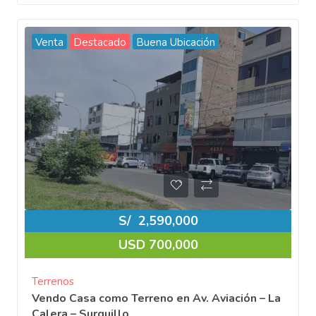
Venta
Destacado
Buena Ubicación
S/
2,590,000
USD 700,000
Terrenos
Vendo Casa como Terreno en Av. Aviación – La
Calera – Surquillo