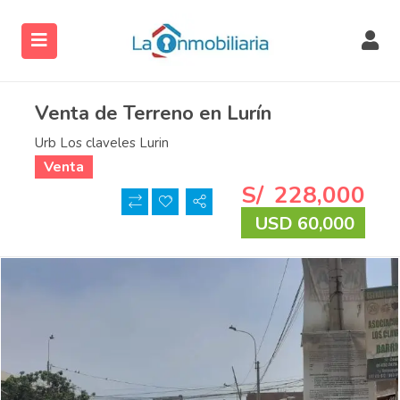
Venta de Terreno en Lurín
Urb Los claveles Lurin
Venta
S/
228,000
USD 60,000
ubmenu (Servicios)
ubmenu (Directorio)